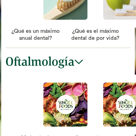
¿Qué es un máximo
¿Qué es el máximo
anual dental?
dental de por vida?
Oftalmología
chevron_down